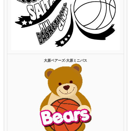
大原ベアーズ‐大原ミニバス