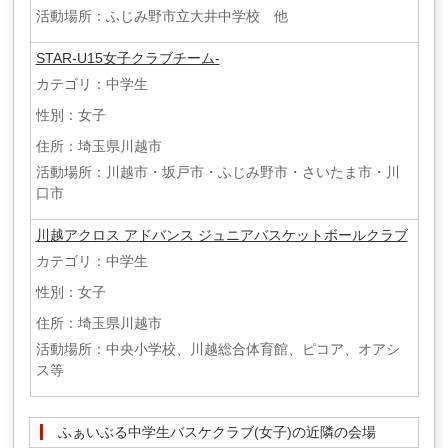
活動場所：ふじみ野市立大井中学校 他
STAR-U15女子クラブチーム-
カテゴリ：中学生
性別：女子
住所：埼玉県川越市
活動場所：川越市・坂戸市・ふじみ野市・さいたま市・川
口市
川越アクロス アドバンス ジュニアバスケットボールクラブ
カテゴリ：中学生
性別：女子
住所：埼玉県川越市
活動場所：中央小学校、川越総合体育館、ピコア、オアシ
ス等
ふぁいぶる中学生バスケクラブ(女子)の近隣の会場