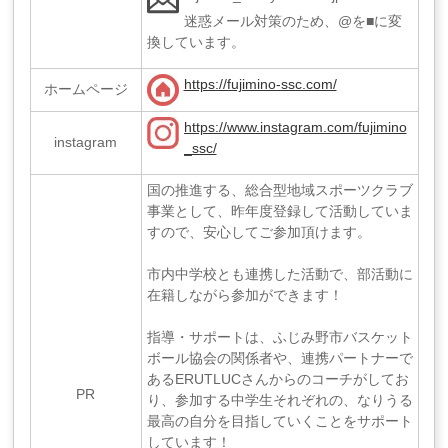
迷惑メール対策のため、@を■に変
換しています。
https://fujimino-ssc.com/
ホームページ
https://www.instagram.com/fujimino
instagram
_ssc/
国の推進する、総合型地域スポーツクラブ
事業として、昨年度登録して活動していま
すので、安心してご参加頂けます。
市内中学校とも連携した活動で、部活動に
在籍しながら参加ができます！
指導・サポートは、ふじみ野市バスケット
ボール協会の関係者や、連携パートナーで
あるERUTLUCさんからのコーチがしてお
PR
り、参加する中学生それぞれの、なりうる
最高の自分を目指していくことをサポート
しています！