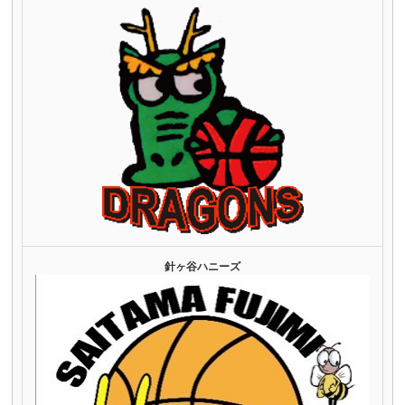
針ヶ谷ハニーズ