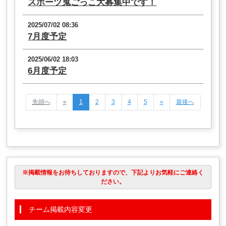
スポーツ鬼ごっこ大募集中です！
2025/07/02 08:36
7月度予定
2025/06/02 18:03
6月度予定
先頭へ
«
1
2
3
4
5
»
最後へ
※掲載情報をお待ちしておりますので、下記よりお気軽にご連絡く
ださい。
チーム掲載内容変更