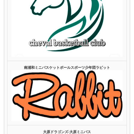
南浦和ミニバスケットボールスポーツ少年団ラビット
大原ドラゴンズ‐大原ミニバス