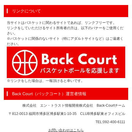
リンクについて
当サイトはバスケットに関わるサイトであれば、リンクフリーです。
リンクをしていただけるサイト所有者の方は、以下のバナーをご使用くだ
さい。
※バスケットに関係のないサイト（特にアダルトサイトなど）はご遠慮く
ださい。
※リンクをした場合は、一報頂けると幸いです。
Back Court（バックコート）運営者情報
株式会社 エン・トラスト情報開発株式会社 Back-Courtチーム
〒812-0013 福岡市博多区博多駅東1-10-35 CLUB博多駅東オフィスビル
TEL:092-400-6111
お問い合わせはこちら