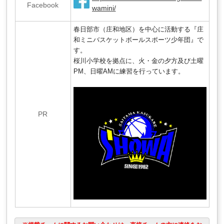
Facebook
wamini/
春日部市（庄和地区）を中心に活動する『庄
和ミニバ
スケットボールスポーツ少年団』で
す。
桜川小学校を拠点に、火・
金の夕方及び土曜
PM、日曜AMに練習を行っています。
PR