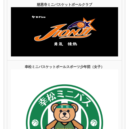
慈恩寺ミニバスケットボールクラブ
幸松ミニバスケットボールスポーツ少年団（女子）