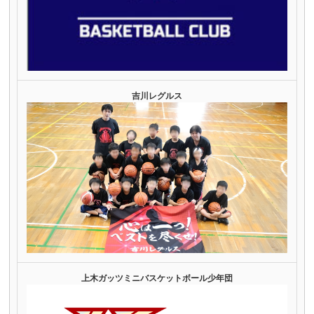
吉川レグルス
上木ガッツミニバスケットボール少年団