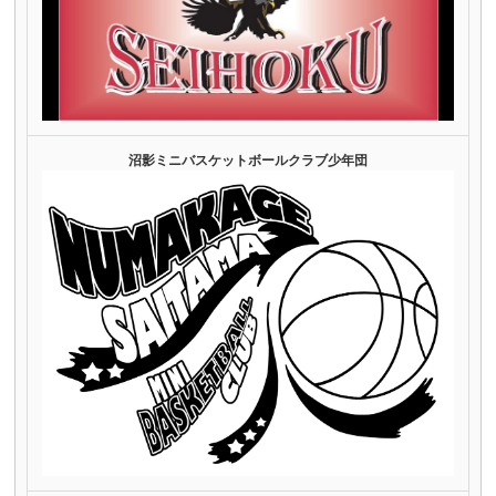
沼影ミニバスケットボールクラブ少年団