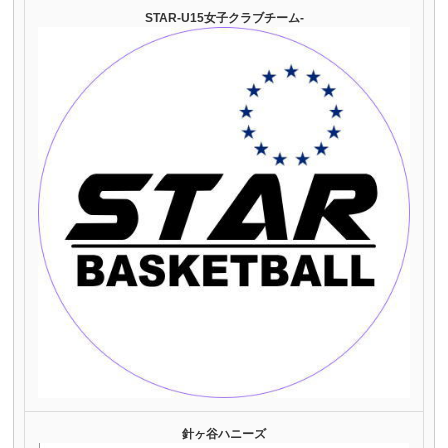
STAR-U15女子クラブチーム-
針ヶ谷ハニーズ