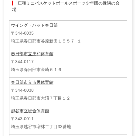
庄和ミニバスケットボールスポーツ少年団の近隣の会
場
ウイング・ハット春日部
〒344-0035
埼玉県春日部市谷原新田１５５７−１
春日部市立庄和体育館
〒344-0117
埼玉県春日部市金崎６１６
春日部市立市民体育館
〒344-0038
埼玉県春日部市大沼７丁目１２
越谷市立総合体育館
〒343-0011
埼玉県越谷市増林二丁目33番地