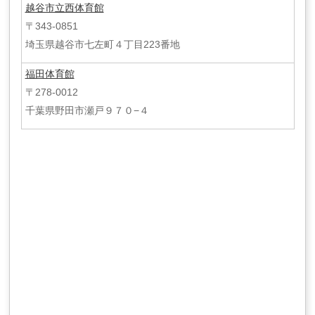
越谷市立西体育館
〒343-0851
埼玉県越谷市七左町４丁目223番地
福田体育館
〒278-0012
千葉県野田市瀬戸９７０−４