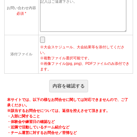
お問い合わせ内容
必須
※大会スケジュール、大会結果等を添付してくださ
い。
添付ファイル
※複数ファイル選択可能です。
※画像ファイル(jpg, png)、PDFファイルのみ添付でき
ます。
本サイトでは、以下の様なお問合せに関しては対応できませんので、ご了
承ください。
※該当するお問合せについては、返信を控えさせて頂きます。
・入部に関すること
・体験会や練習日の確認など
・近隣で活動しているチーム紹介など
・チーム運営に対するお問合せ／苦情など