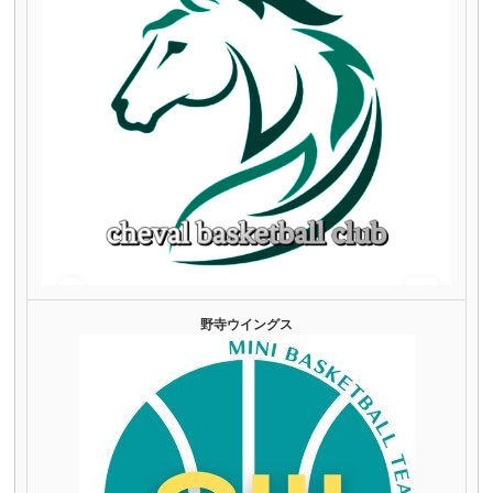
野寺ウイングス