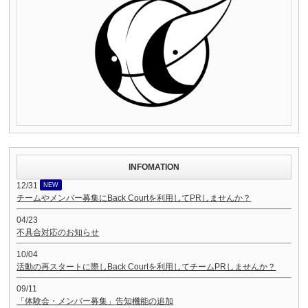
INFOMATION
12/31
NEW
チームやメンバー募集にBack Courtを利用してPRしませんか？
04/23
不具合対応のお知らせ
10/04
活動の再スタートに際しBack Courtを利用してチームPRしませんか？
09/11
「体験会・メンバー募集」告知機能の追加