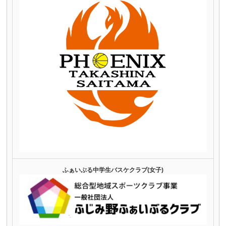
ふぁいぶる中学生バスケクラブ(女子)