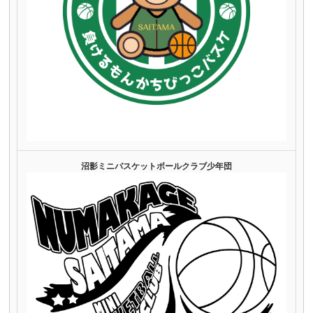
沼影ミニバスケットボールクラブ少年団