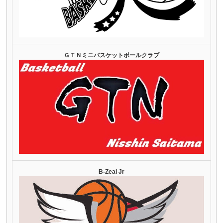
ＧＴＮミニバスケットボールクラブ
B-Zeal Jr