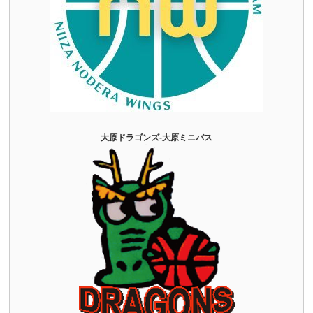
大原ドラゴンズ‐大原ミニバス