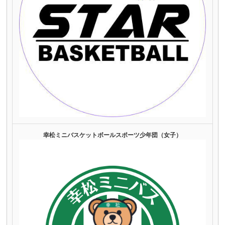
幸松ミニバスケットボールスポーツ少年団（女子）