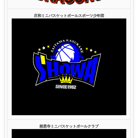
庄和ミニバスケットボールスポーツ少年団
慈恩寺ミニバスケットボールクラブ