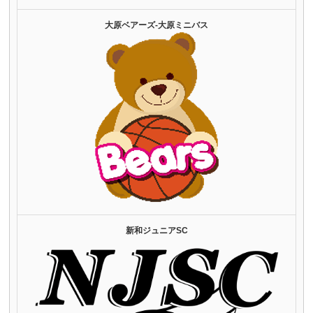
大原ベアーズ‐大原ミニバス
新和ジュニアSC