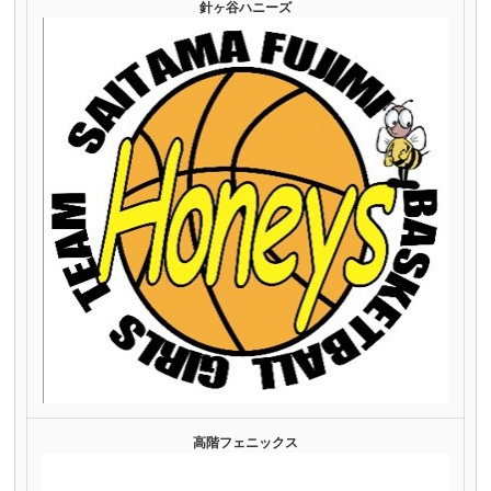
針ヶ谷ハニーズ
高階フェニックス