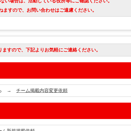
ない場合は、活動している役所等にご確認ください。
かりかねますので、お問い合わせはご遠慮ください。
りますので、下記よりお気軽にご連絡ください。
から →
チーム掲載内容変更依頼
ーム新規掲載依頼