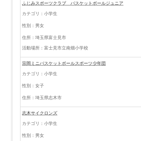
ふじみスポーツクラブ バスケットボールジュニア
カテゴリ：小学生
性別：男女
住所：埼玉県富士見市
活動場所：富士見市立南畑小学校
宗岡ミニバスケットボールスポーツ少年団
カテゴリ：小学生
性別：女子
住所：埼玉県志木市
志木サイクロンズ
カテゴリ：小学生
性別：男女