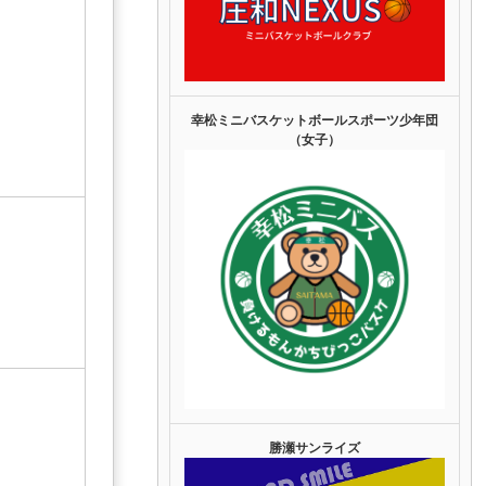
幸松ミニバスケットボールスポーツ少年団
（女子）
勝瀬サンライズ