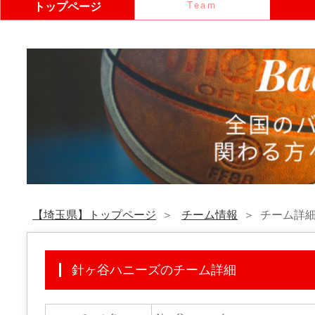
Team
トップページ
【埼玉県】トップページ
チーム情報
チーム詳
針ヶ谷ハニーズのチーム詳細