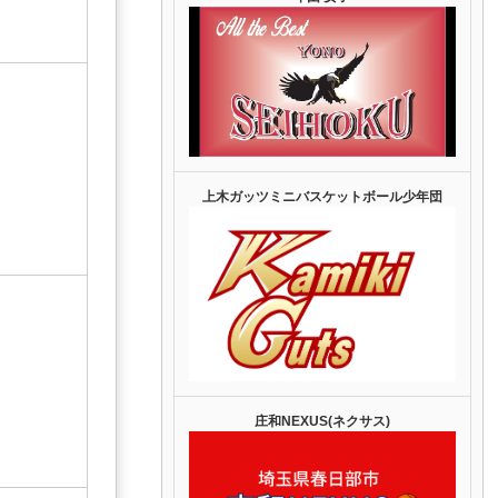
上木ガッツミニバスケットボール少年団
庄和NEXUS(ネクサス)