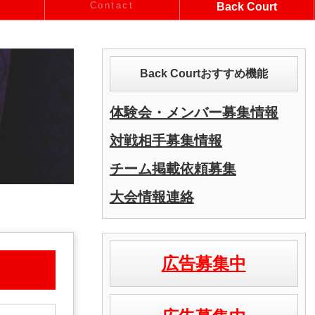
Contact
Back Court
Back Courtおすすめ機能
体験会・メンバー募集情報
対戦相手募集情報
チーム掲載依頼募集
大会情報連絡
広告募集中