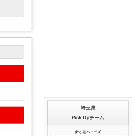
埼玉県
Pick Upチーム
針ヶ谷ハニーズ