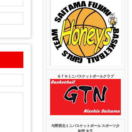
ＧＴＮミニバスケットボールクラブ
与野西北ミニバスケットボール スポーツ少
年団 女子