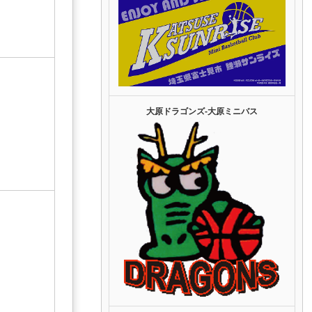
大原ドラゴンズ‐大原ミニバス