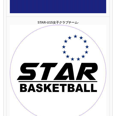
STAR-U15女子クラブチーム-