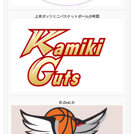
上木ガッツミニバスケットボール少年団
B-Zeal Jr