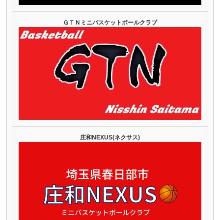
ＧＴＮミニバスケットボールクラブ
庄和NEXUS(ネクサス)