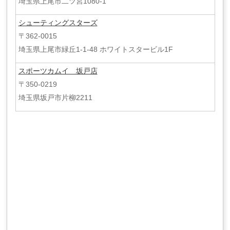
埼玉県上尾市二ツ宮1080-1
シューティングスターズ
〒362-0015
埼玉県上尾市緑丘1-1-48 ホワイトスタービル1F
スポーツカムイ 坂戸店
〒350-0219
埼玉県坂戸市片柳2211