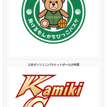
上木ガッツミニバスケットボール少年団