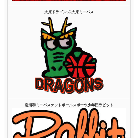
大原ドラゴンズ‐大原ミニバス
南浦和ミニバスケットボールスポーツ少年団ラビット