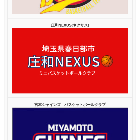
庄和NEXUS(ネクサス)
宮本シャインズ バスケットボールクラブ