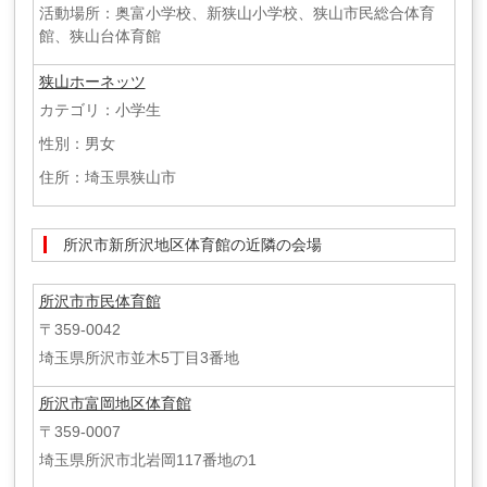
活動場所：奥富小学校、新狭山小学校、狭山市民総合体育
館、狭山台体育館
狭山ホーネッツ
カテゴリ：小学生
性別：男女
住所：埼玉県狭山市
所沢市新所沢地区体育館の近隣の会場
所沢市市民体育館
〒359-0042
埼玉県所沢市並木5丁目3番地
所沢市富岡地区体育館
〒359-0007
埼玉県所沢市北岩岡117番地の1