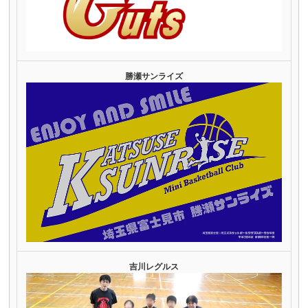
勝瀬サンライズ
吉川レグルス