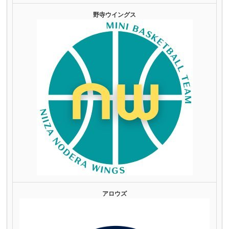
野寺ウイングス
アロウズ