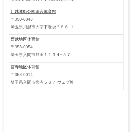
川越運動公園総合体育館
〒350-0848
埼玉県川越市大字下老袋３８８−１
西武地区体育館
〒358-0054
埼玉県入間市野田１１３４−５７
宮寺地区体育館
〒358-0014
埼玉県入間市宮寺５６７ ウェブ検