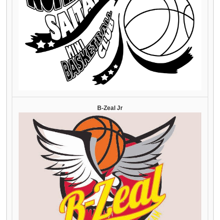
B-Zeal Jr