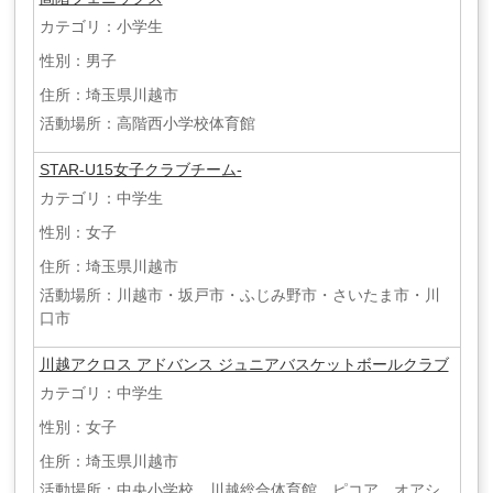
カテゴリ：小学生
性別：男子
住所：埼玉県川越市
活動場所：高階西小学校体育館
STAR-U15女子クラブチーム-
カテゴリ：中学生
性別：女子
住所：埼玉県川越市
活動場所：川越市・坂戸市・ふじみ野市・さいたま市・川
口市
川越アクロス アドバンス ジュニアバスケットボールクラブ
カテゴリ：中学生
性別：女子
住所：埼玉県川越市
活動場所：中央小学校、川越総合体育館、ピコア、オアシ