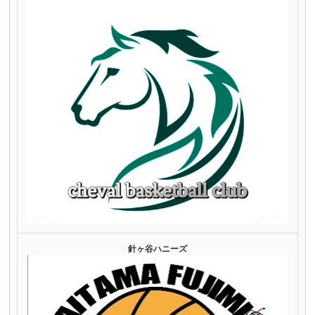
針ヶ谷ハニーズ