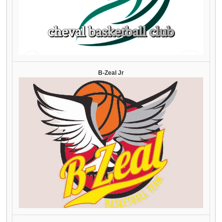
B-Zeal Jr