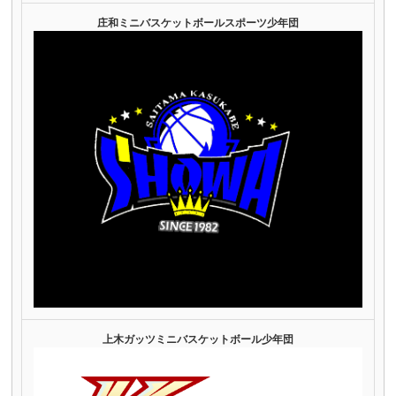
庄和ミニバスケットボールスポーツ少年団
上木ガッツミニバスケットボール少年団