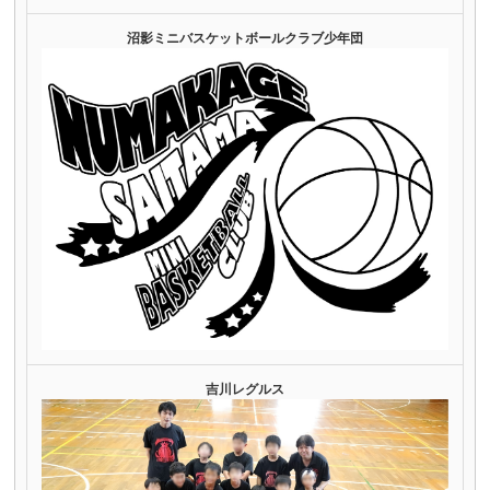
沼影ミニバスケットボールクラブ少年団
吉川レグルス