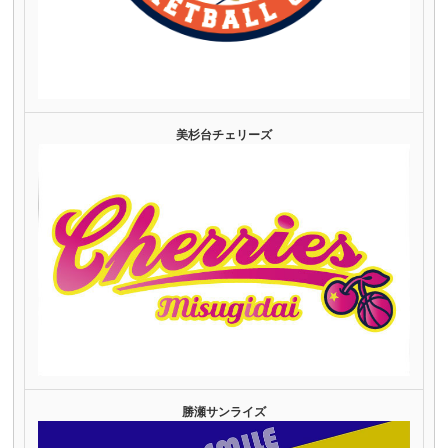
美杉台チェリーズ
勝瀬サンライズ