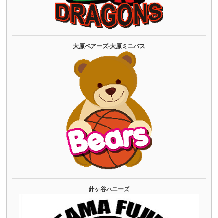
大原ベアーズ‐大原ミニバス
針ヶ谷ハニーズ