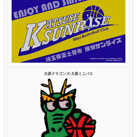
大原ドラゴンズ‐大原ミニバス