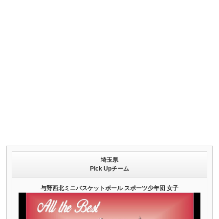
埼玉県
Pick Upチーム
与野西北ミニバスケットボール スポーツ少年団 女子