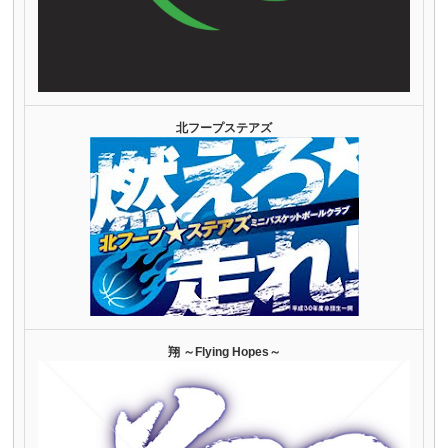
北フープステアズ
翔 ～Flying Hopes～