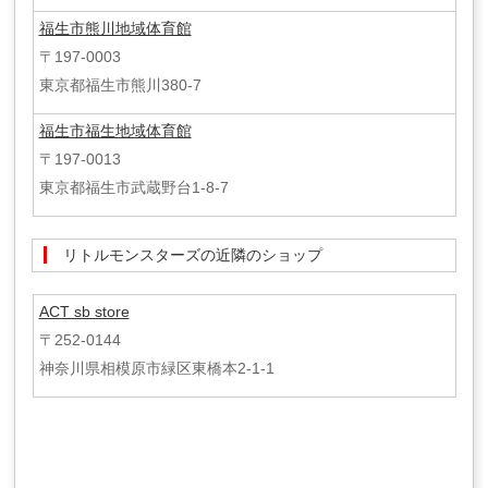
福生市熊川地域体育館
〒197-0003
東京都福生市熊川380-7
福生市福生地域体育館
〒197-0013
東京都福生市武蔵野台1-8-7
リトルモンスターズの近隣のショップ
ACT sb store
〒252-0144
神奈川県相模原市緑区東橋本2-1-1