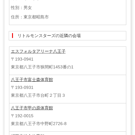
性別：男女
住所：東京都昭島市
リトルモンスターズの近隣の会場
エスフォルタアリーナ八王子
〒193-0941
東京都八王子市狭間町1453番の1
八王子市富士森体育館
〒193-0931
東京都八王子市台町２丁目３
八王子市甲の原体育館
〒192-0015
東京都八王子市中野町2726-8