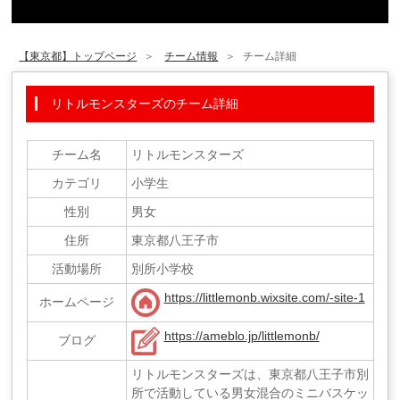
【東京都】トップページ
チーム情報
チーム詳細
リトルモンスターズのチーム詳細
チーム名
リトルモンスターズ
カテゴリ
小学生
性別
男女
住所
東京都八王子市
活動場所
別所小学校
https://littlemonb.wixsite.com/-site-1
ホームページ
https://ameblo.jp/littlemonb/
ブログ
リトルモンスターズは、東京都八王子市別
所で活動している男女混合のミニバスケッ