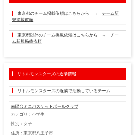
東京都のチーム掲載依頼はこちらから →
チーム新
規掲載依頼
東京都以外のチーム掲載依頼はこちらから →
チー
ム新規掲載依頼
リトルモンスターズの近隣情報
リトルモンスターズの近隣で活動しているチーム
南陽台ミニバスケットボールクラブ
カテゴリ：小学生
性別：女子
住所：東京都八王子市