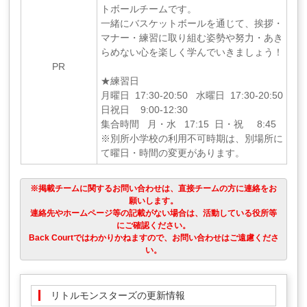
トボールチームです。
一緒にバスケットボールを通じて、挨拶・
マナー・練習に取り組む姿勢や努力・あき
らめない心を楽しく学んでいきましょう！
PR
★練習日
月曜日 17:30-20:50 水曜日 17:30-20:50
日祝日 9:00-12:30
集合時間 月・水 17:15 日・祝 8:45
※別所小学校の利用不可時期は、別場所に
て曜日・時間の変更があります。
※掲載チームに関するお問い合わせは、直接チームの方に連絡をお
願いします。
連絡先やホームページ等の記載がない場合は、活動している役所等
にご確認ください。
Back Courtではわかりかねますので、お問い合わせはご遠慮くださ
い。
リトルモンスターズの更新情報