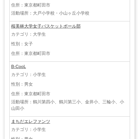
住所：東京都町田市
活動場所：大戸小学校・小山ヶ丘小学校
桜美林大学女子バスケットボール部
カテゴリ：大学生
性別：女子
住所：東京都町田市
B-CooL
カテゴリ：小学生
性別：男女
住所：東京都町田市
活動場所：鶴川第四小、鶴川第三小、金井小、三輪小、小
山田小
まちだエレファンツ
カテゴリ：小学生