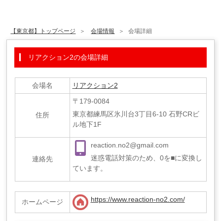
【東京都】トップページ
会場情報
会場詳細
リアクション2の会場詳細
会場名
リアクション2
〒179-0084
東京都練馬区氷川台3丁目6-10 石野CRビ
住所
ル地下1F
reaction.no2@gmail.com
迷惑電話対策のため、0を■に変換し
連絡先
ています。
https://www.reaction-no2.com/
ホームページ