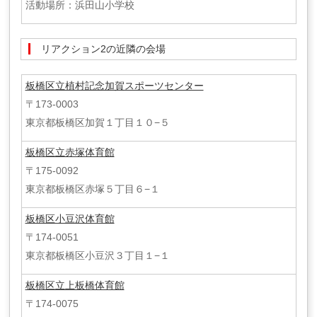
活動場所：浜田山小学校
リアクション2の近隣の会場
板橋区立植村記念加賀スポーツセンター
〒173-0003
東京都板橋区加賀１丁目１０−５
板橋区立赤塚体育館
〒175-0092
東京都板橋区赤塚５丁目６−１
板橋区小豆沢体育館
〒174-0051
東京都板橋区小豆沢３丁目１−１
板橋区立上板橋体育館
〒174-0075