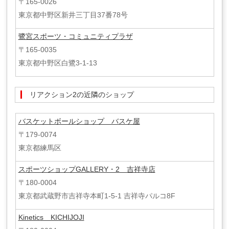
〒165-0026
東京都中野区新井三丁目37番78号
鷺宮スポーツ・コミュニティプラザ
〒165-0035
東京都中野区白鷺3-1-13
リアクション2の近隣のショップ
バスケットボールショップ バスケ屋
〒179-0074
東京都練馬区
スポーツショップGALLERY・2 吉祥寺店
〒180-0004
東京都武蔵野市吉祥寺本町1-5-1 吉祥寺パルコ8F
Kinetics KICHIJOJI