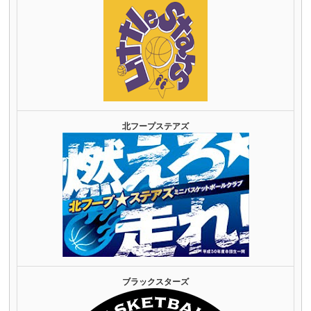
北フープステアズ
ブラックスターズ