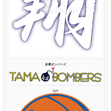
多摩ボンバーズ
SJY