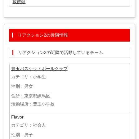
載依頼
リアクション2の近隣情報
リアクション2の近隣で活動しているチーム
豊玉バスケットボールクラブ
カテゴリ：小学生
性別：男女
住所：東京都練馬区
活動場所：豊玉小学校
Flavor
カテゴリ：社会人
性別：男子