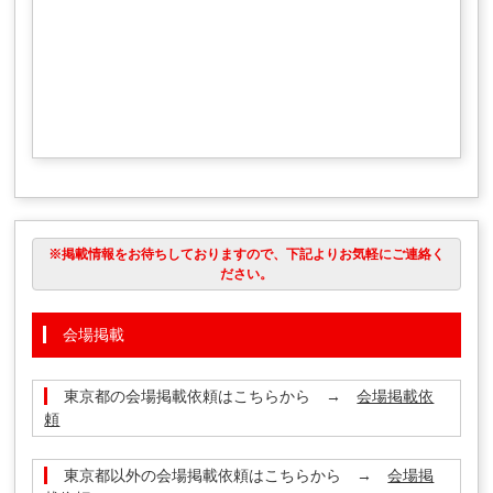
※掲載情報をお待ちしておりますので、下記よりお気軽にご連絡く
ださい。
会場掲載
東京都の会場掲載依頼はこちらから →
会場掲載依
頼
東京都以外の会場掲載依頼はこちらから →
会場掲