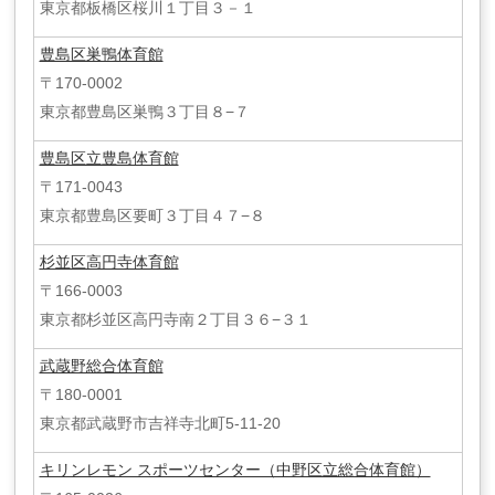
東京都板橋区桜川１丁目３－１
豊島区巣鴨体育館
〒170-0002
東京都豊島区巣鴨３丁目８−７
豊島区立豊島体育館
〒171-0043
東京都豊島区要町３丁目４７−８
杉並区高円寺体育館
〒166-0003
東京都杉並区高円寺南２丁目３６−３１
武蔵野総合体育館
〒180-0001
東京都武蔵野市吉祥寺北町5-11-20
キリンレモン スポーツセンター（中野区立総合体育館）