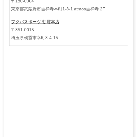
〒180-0004
東京都武蔵野市吉祥寺本町1-8-1 atmos吉祥寺 2F
フタバスポーツ 朝霞本店
〒351-0015
埼玉県朝霞市幸町3-4-15