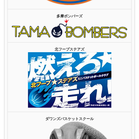
多摩ボンバーズ
北フープステアズ
ダワンズバスケットスクール