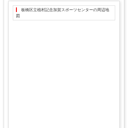
板橋区立植村記念加賀スポーツセンターの周辺地
図