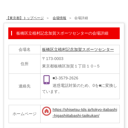
【東京都】トップページ
会場情報
会場詳細
板橋区立植村記念加賀スポーツセンターの会場詳細
会場名
板橋区立植村記念加賀スポーツセンター
〒173-0003
住所
東京都板橋区加賀１丁目１０−５
■3-3579-2626
迷惑電話対策のため、0を■に変換し
連絡先
ています。
https://shisetsu-tds.jp/tokyo-itabashi
ホームページ
-higashiitabashi-taiikukan/