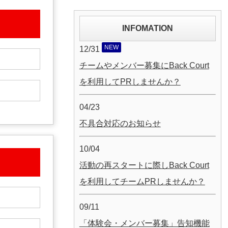
INFOMATION
NEW
12/31
チームやメンバー募集にBack Court
を利用してPRしませんか？
04/23
不具合対応のお知らせ
10/04
活動の再スタートに際しBack Court
を利用してチームPRしませんか？
09/11
「体験会・メンバー募集」告知機能