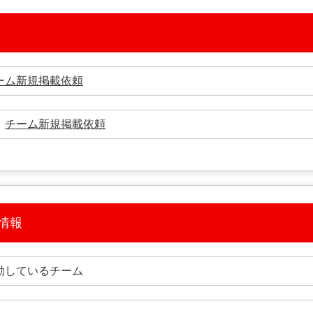
ーム新規掲載依頼
→
チーム新規掲載依頼
情報
動しているチーム