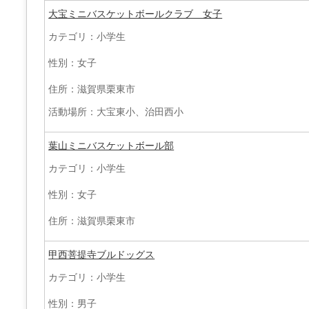
大宝ミニバスケットボールクラブ 女子
カテゴリ：小学生
性別：女子
住所：滋賀県栗東市
活動場所：大宝東小、治田西小
葉山ミニバスケットボール部
カテゴリ：小学生
性別：女子
住所：滋賀県栗東市
甲西菩提寺ブルドッグス
カテゴリ：小学生
性別：男子