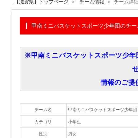
【滋賀県】トップページ
チーム情報
チーム詳
甲南ミニバスケットスポーツ少年団のチー
※甲南ミニバスケットスポーツ少年
情報のご提
チーム名
甲南ミニバスケットスポーツ少年団
カテゴリ
小学生
性別
男女