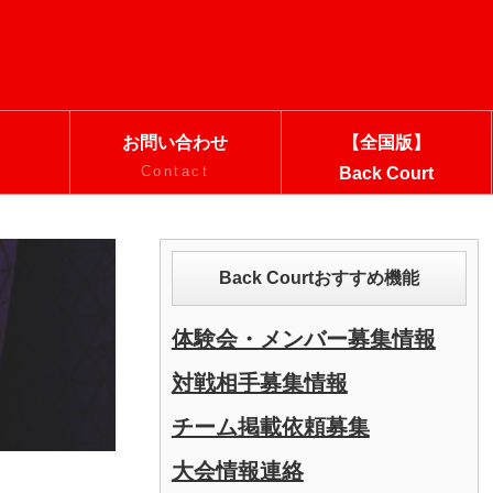
お問い合わせ
【全国版】
Contact
Back Court
Back Courtおすすめ機能
体験会・メンバー募集情報
対戦相手募集情報
チーム掲載依頼募集
大会情報連絡