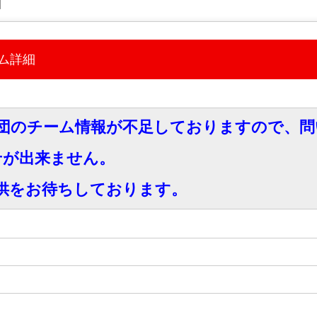
細
ム詳細
団のチーム情報が不足しておりますので、問
せが出来ません。
供をお待ちしております。