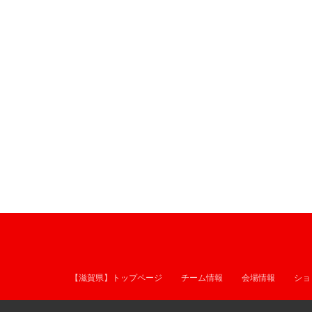
【滋賀県】トップページ
チーム情報
会場情報
ショ