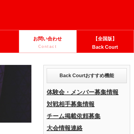
お問い合わせ
【全国版】
Contact
Back Court
Back Courtおすすめ機能
体験会・メンバー募集情報
対戦相手募集情報
チーム掲載依頼募集
大会情報連絡