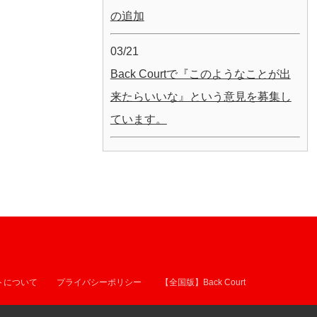
の追加
03/21
Back Courtで『このようなことが出
来たらいいな』という意見を募集し
ています。
トについて
プライバシーポリシー
【全国版】Back Court