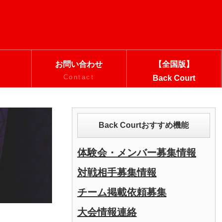
お問い合わせ
【全国版】
Contact
Back Court
Back Courtおすすめ機能
体験会・メンバー募集情報
対戦相手募集情報
チーム掲載依頼募集
大会情報連絡