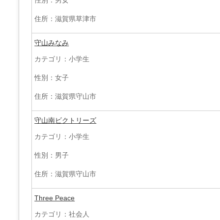
住所：滋賀県草津市
守山みなみ
カテゴリ：小学生
性別：女子
住所：滋賀県守山市
守山南ビクトリーズ
カテゴリ：小学生
性別：男子
住所：滋賀県守山市
Three Peace
カテゴリ：社会人