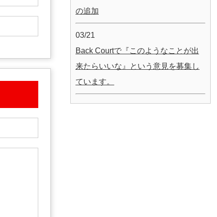
の追加
03/21
Back Courtで『このようなことが出
来たらいいな』という意見を募集し
ています。