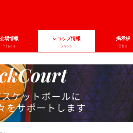
会場情報
ショップ情報
掲示板
Place
Shop
Bbs