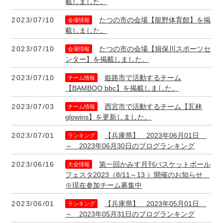
載しました。
2023/07/10
たつの市の会場【龍野体育館】を掲
会場情報
載しました。
2023/07/10
たつの市の会場【揖保川スポーツセ
会場情報
ンター】を掲載しました。
2023/07/10
姫路市で活動するチーム
チーム情報
【BAMBOO bbc】を掲載しました。
2023/07/03
西宮市で活動するチーム【瓦林
チーム情報
glowins】を更新しました。
2023/07/01
【兵庫県】 2023年06月01日
ランキング
～ 2023年06月30日のブログランキング
2023/06/16
第一回かみす月刊バスケットボール
大会情報
フェスタ2023（8/11～13 ）開催のお知らせ
※現在参加チーム募集中
2023/06/01
【兵庫県】 2023年05月01日
ランキング
～ 2023年05月31日のブログランキング