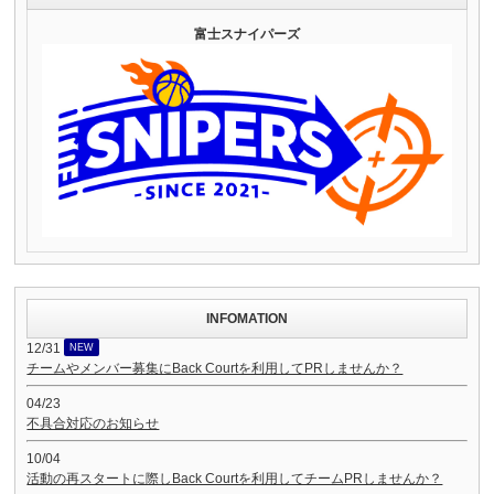
富士スナイパーズ
INFOMATION
12/31
NEW
チームやメンバー募集にBack Courtを利用してPRしませんか？
04/23
不具合対応のお知らせ
10/04
活動の再スタートに際しBack Courtを利用してチームPRしませんか？