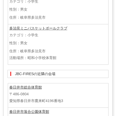
カテゴリ：小学生
性別：男女
住所：岐阜県多治見市
多治見ミニバスケットボールクラブ
カテゴリ：小学生
性別：男女
住所：岐阜県多治見市
活動場所：昭和小学校体育館
JBC-FIRESの近隣の会場
春日井市総合体育館
〒486-0804
愛知県春日井市鷹来町4196番地3
春日井市落合公園体育館