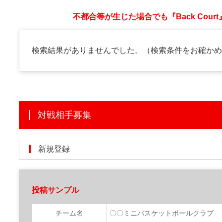
不都合等が生じた場合でも『Back Co
検索結果がありませんでした。（検索条件をお確か
対戦相手募集
新規登録
投稿サンプル
チーム名
〇〇ミニバスケットボールクラブ