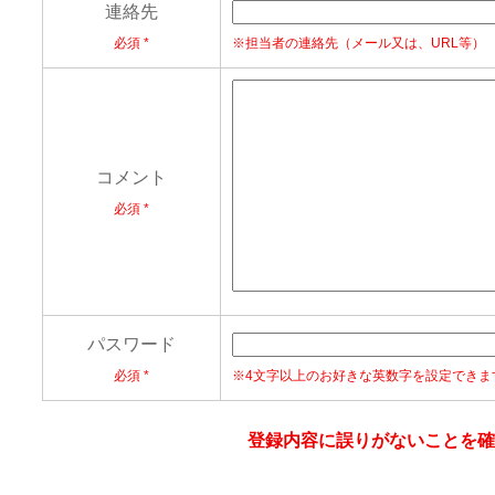
連絡先
必須
※担当者の連絡先（メール又は、URL等）
コメント
必須
パスワード
必須
※4文字以上のお好きな英数字を設定でき
登録内容に誤りがないことを確