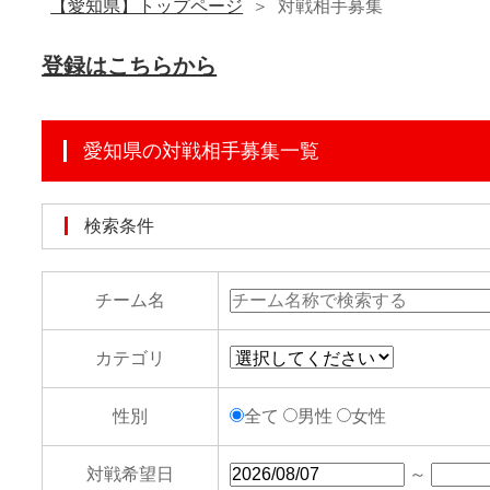
【愛知県】トップページ
対戦相手募集
登録はこちらから
愛知県の対戦相手募集一覧
検索条件
チーム名
カテゴリ
性別
全て
男性
女性
対戦希望日
～