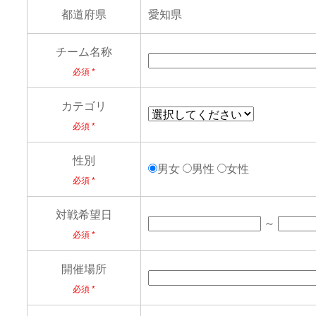
都道府県
愛知県
チーム名称
必須
カテゴリ
必須
性別
男女
男性
女性
必須
対戦希望日
～
必須
開催場所
必須