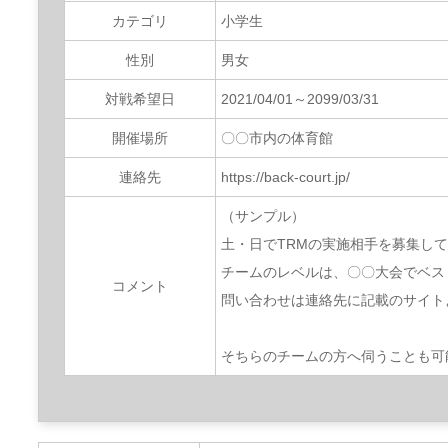
カテゴリ
小学生
性別
男女
対戦希望日
2021/04/01～2099/03/31
開催場所
〇〇市内の体育館
連絡先
https://back-court.jp/
（サンプル）
土・日でTRMの実施相手を募集し
チームのレベルは、〇〇大会でベス
コメント
問い合わせは連絡先に記載のサイト
そちらのチームの方へ伺うことも可