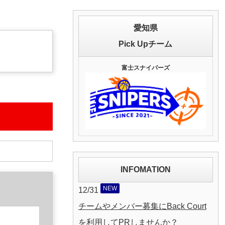
愛知県
Pick Upチーム
富士スナイパーズ
INFOMATION
NEW
12/31
チームやメンバー募集にBack Court
を利用してPRしませんか？