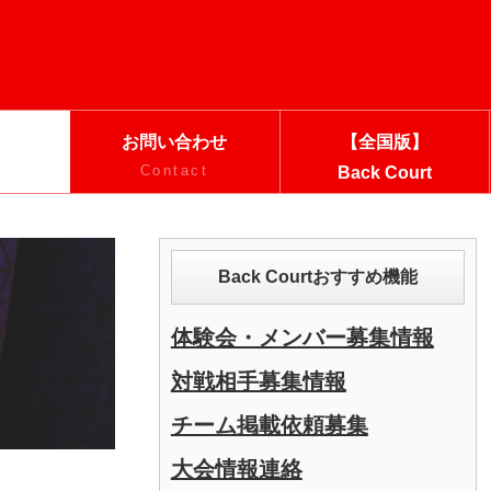
お問い合わせ
【全国版】
Contact
Back Court
Back Courtおすすめ機能
体験会・メンバー募集情報
対戦相手募集情報
チーム掲載依頼募集
大会情報連絡