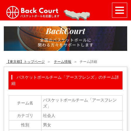
【東京都】トップページ
チーム情報
チーム詳細
バスケットボールチーム「アースフレンズ」のチーム詳
細
バスケットボールチーム「アースフレン
チーム名
ズ」
カテゴリ
社会人
性別
男女