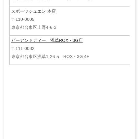
スポーツジュエン 本店
〒110-0005
東京都台東区上野4-6-3
ビーアンドディー 浅草ROX・3G店
〒111-0032
東京都台東区浅草1-26-5 ROX・3G 4F