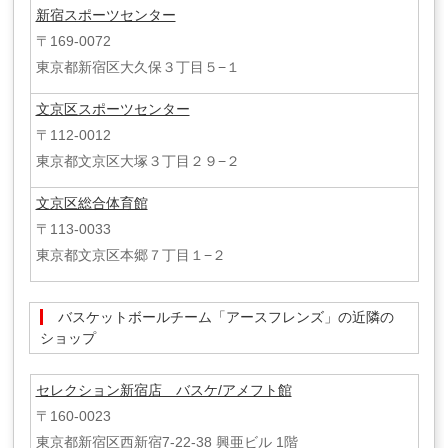
新宿スポーツセンター
〒169-0072
東京都新宿区大久保３丁目５−１
文京区スポーツセンター
〒112-0012
東京都文京区大塚３丁目２９−２
文京区総合体育館
〒113-0033
東京都文京区本郷７丁目１−２
バスケットボールチーム「アースフレンズ」の近隣の
ショップ
セレクション新宿店 バスケ/アメフト館
〒160-0023
東京都新宿区西新宿7-22-38 興亜ビル 1階